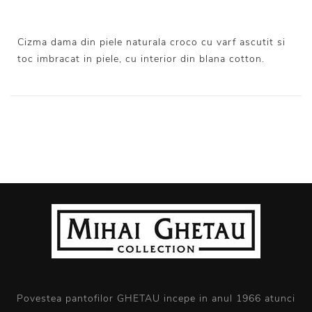
Cizma dama din piele naturala croco cu varf ascutit si
toc imbracat in piele, cu interior din blana cotton.
Povestea pantofilor GHETAU incepe in anul 1966 atunci