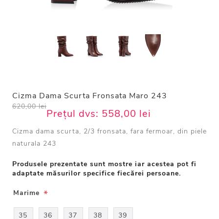
Cizma Dama Scurta Fronsata Maro 243
620,00 lei
Prețul dvs:
558,00 lei
Cizma dama scurta, 2/3 fronsata, fara fermoar, din piele
naturala 243
Produsele prezentate sunt mostre iar acestea pot fi
adaptate măsurilor specifice fiecărei persoane.
*
Marime
35
36
37
38
39