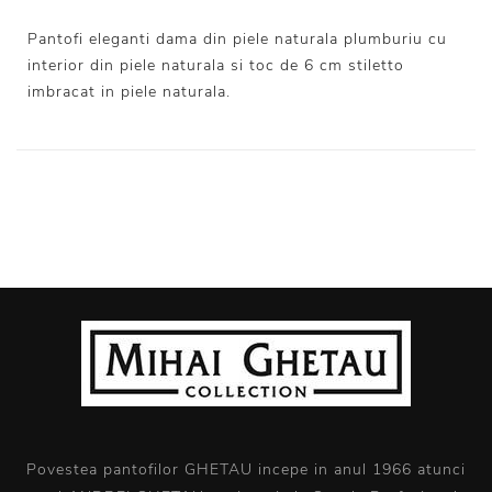
Pantofi eleganti dama din piele naturala plumburiu cu
interior din piele naturala si toc de 6 cm stiletto
imbracat in piele naturala.
Povestea pantofilor GHETAU incepe in anul 1966 atunci