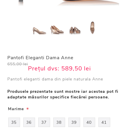
Pantofi Eleganti Dama Anne
655,00 lei
Prețul dvs:
589,50 lei
Pantofi eleganti dama din piele naturala Anne
Produsele prezentate sunt mostre iar acestea pot fi
adaptate măsurilor specifice fiecărei persoane.
*
Marime
35
36
37
38
39
40
41