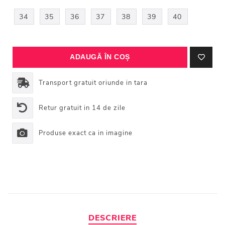
34
35
36
37
38
39
40
Transport gratuit oriunde in tara
Retur gratuit in 14 de zile
Produse exact ca in imagine
DESCRIERE