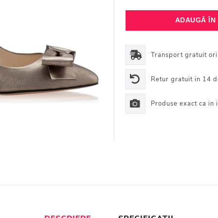
Transport gratuit or
Retur gratuit in 14 d
Produse exact ca in