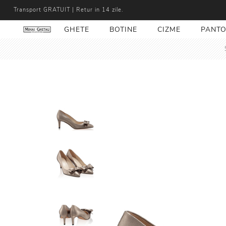
Transport GRATUIT | Retur in 14 zile.
GHETE
BOTINE
CIZME
PANTO