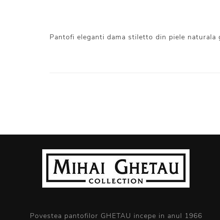
Pantofi eleganti dama stiletto din piele naturala 
Povestea pantofilor GHETAU incepe in anul 1966