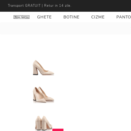
Transport GRATUIT | Retur in 14 zile.
GHETE
BOTINE
CIZME
PANTO