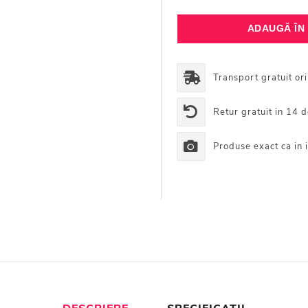
Transport gratuit or
Retur gratuit in 14 d
Produse exact ca in