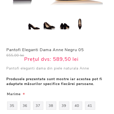
Pantofi Eleganti Dama Anne Negru 05
655,00 lei
Prețul dvs:
589,50 lei
Pantofi eleganti dama din piele naturala Anne
Produsele prezentate sunt mostre iar acestea pot fi
adaptate măsurilor specifice fiecărei persoane.
*
Marime
35
36
37
38
39
40
41