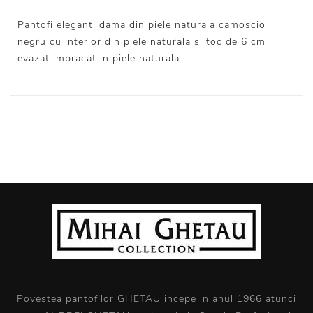
Pantofi eleganti dama din piele naturala camoscio
negru cu interior din piele naturala si toc de 6 cm
evazat imbracat in piele naturala.
Povestea pantofilor GHETAU incepe in anul 1966 atunci