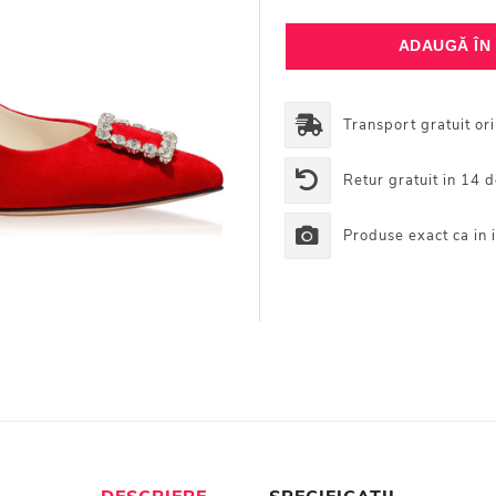
Transport gratuit or
Retur gratuit in 14 d
Produse exact ca in