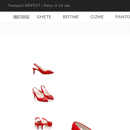
Transport GRATUIT | Retur in 14 zile.
GHETE
BOTINE
CIZME
PANTO