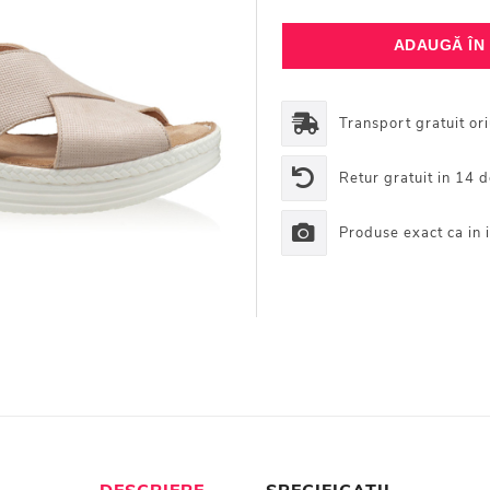
Transport gratuit or
Retur gratuit in 14 d
Produse exact ca in