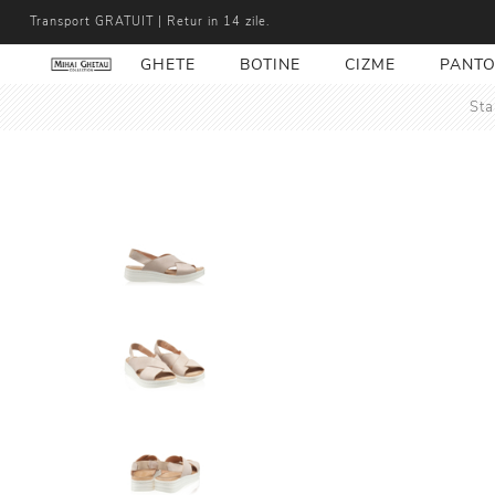
Transport GRATUIT | Retur in 14 zile.
GHETE
BOTINE
CIZME
PANTO
Sta