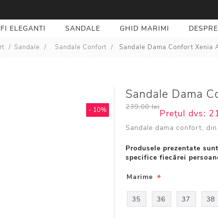
FI ELEGANTI
SANDALE
GHID MARIMI
DESPRE
rt
/
Sandale
/
Sandale Confort
/
Sandale Dama Confort Xenia 
Sandale Dama Co
239,00 lei
- 10%
Prețul dvs:
21
Sandale dama confort, din 
Produsele prezentate sunt
specifice fiecărei persoan
*
Marime
35
36
37
38