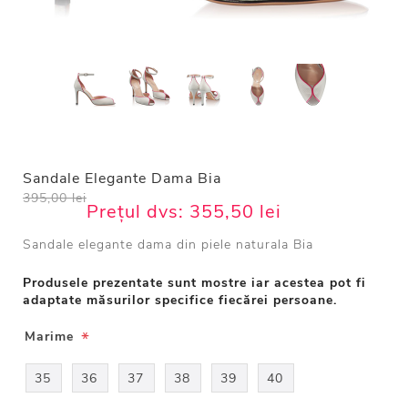
Sandale Elegante Dama Bia
395,00 lei
Prețul dvs:
355,50 lei
Sandale elegante dama din piele naturala Bia
Produsele prezentate sunt mostre iar acestea pot fi
adaptate măsurilor specifice fiecărei persoane.
*
Marime
35
36
37
38
39
40