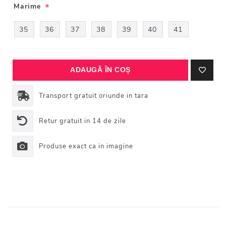
*
Marime
35
36
37
38
39
40
41
Transport gratuit oriunde in tara
Retur gratuit in 14 de zile
Produse exact ca in imagine